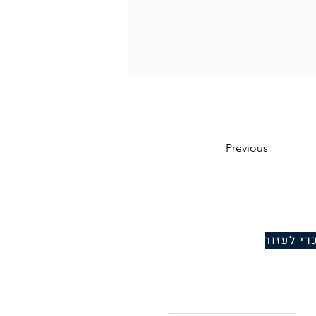
Previous
די לעזור
Name