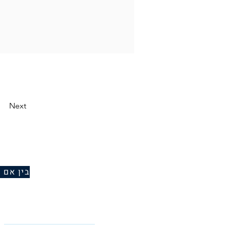
Next
בין אם 
I am interested in: