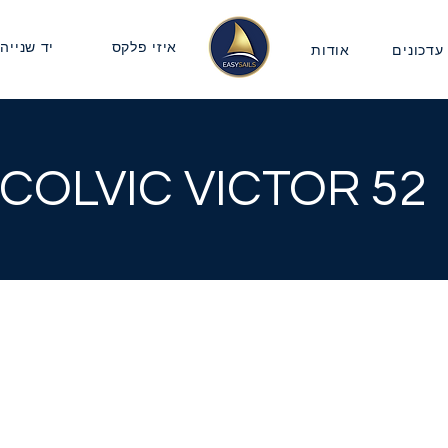
איזי פלקס
יד שנייה
עדכונים
אודות
COLVIC VICTOR 52