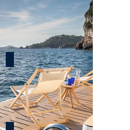
XR-41