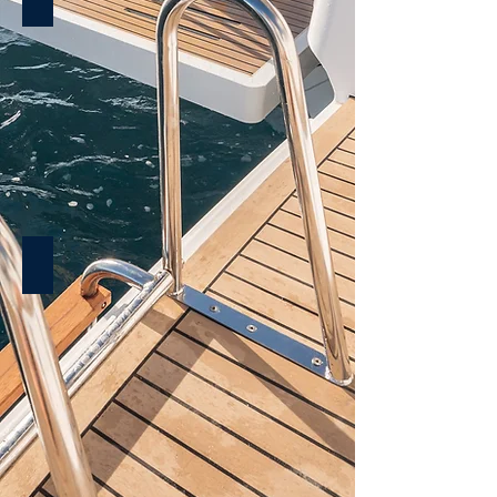
GT40
OCEANIS 52