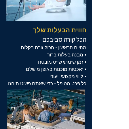
חווית הבעלות שלך
הכל קורה סביבכם
מהיום הראשון - הכול זורם בקלות.
• מבנה בעלות ברור
• זמן שימוש שייט מובטח
• יאכטות מוכנות באופן מושלם
• ליווי מקצועי ייעודי
כל פרט מטופל - כדי שאתם פשוט תיהנו.