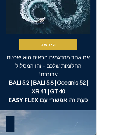
הירשם
אם אחד מהדגמים הבאים הוא יאכטת
החלומות שלכם - זהו המסלול
עבורכם!
BALI 5.2 | BALI 5.8 | Oceanis 52 |
XR 41 | GT 40
כעת זה אפשרי עם EASY FLEX
BALI 5.8