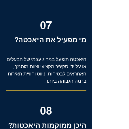
07
מי מפעיל את היאכטה?
היאכטה תופעל בניהוג עצמי של הבעלים
או על ידי סקיפר מקצועי וצוות מוסמך,
האחראים לבטיחות, ניווט וחוויית האירוח
ברמה הגבוהה ביותר.
08
היכן ממוקמות היאכטות?