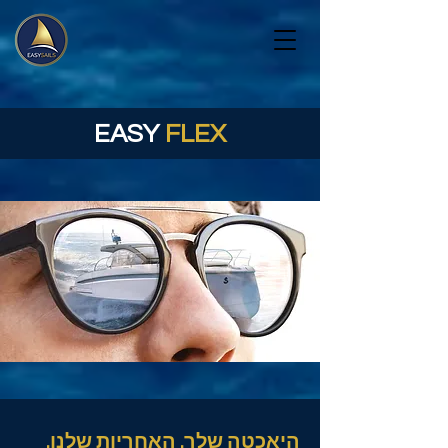
EASY
FLEX
היאכטה שלך. האחריות שלנו.