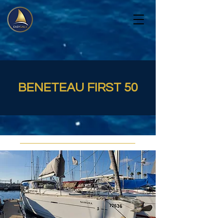
BENETEAU FIRST 50