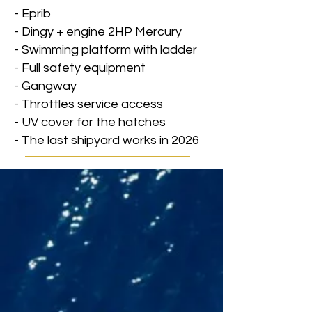
- Eprib
- Dingy + engine 2HP Mercury
- Swimming platform with ladder
- Full safety equipment
- Gangway
- Throttles service access
- UV cover for the hatches
- The last shipyard works in 2026