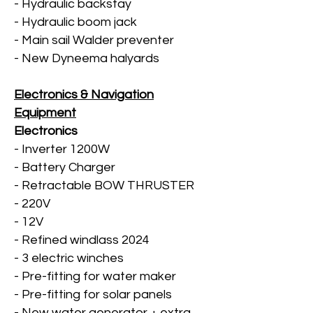
- Hydraulic backstay
- Hydraulic boom jack
- Main sail Walder preventer
- New Dyneema halyards
Electronics & Navigation
Equipment
Electronics
- Inverter 1200W
- Battery Charger
- Retractable BOW THRUSTER
- 220V
- 12V
- Refined windlass 2024
- 3 electric winches
- Pre-fitting for water maker
- Pre-fitting for solar panels
- New water generator + extra