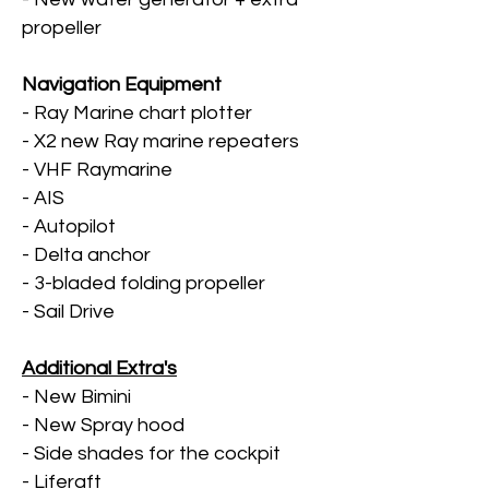
propeller
Navigation Equipment
- Ray Marine chart plotter
- X2 new Ray marine repeaters
- VHF Raymarine
- AIS
- Autopilot
- Delta anchor
- 3-bladed folding propeller
- Sail Drive
Additional Extra's
- New Bimini
- New Spray hood
- Side shades for the cockpit
- Liferaft