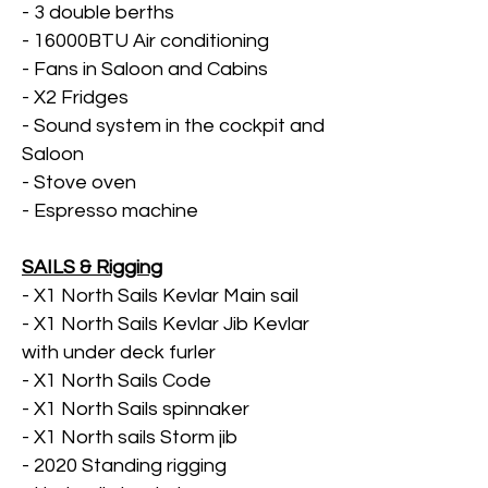
- 3 double berths
- 16000BTU Air conditioning
- Fans in Saloon and Cabins
- X2 Fridges
- Sound system in the cockpit and
Saloon
- Stove oven
- Espresso machine
SAILS & Rigging
- X1 North Sails Kevlar Main sail
- X1 North Sails Kevlar Jib Kevlar
with under deck furler
- X1 North Sails Code
- X1 North Sails spinnaker
- X1 North sails Storm jib
- 2020 Standing rigging