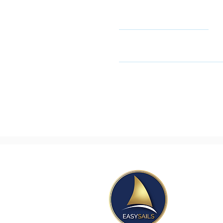
Name
שובה. אל תהסס לעיין במדיניות
Easy@
Orit@