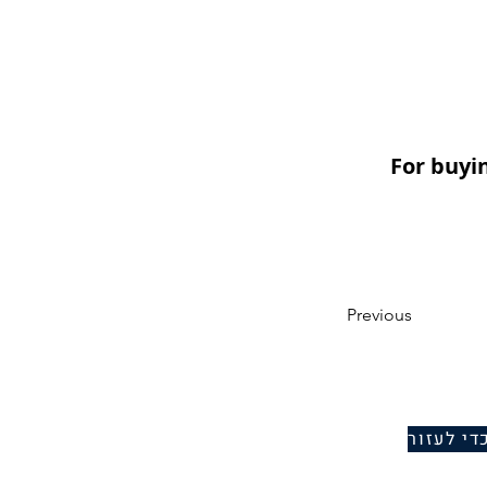
For buyi
Previous
די לעזור