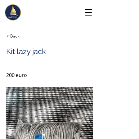
< Back
Kit lazy jack
200 euro