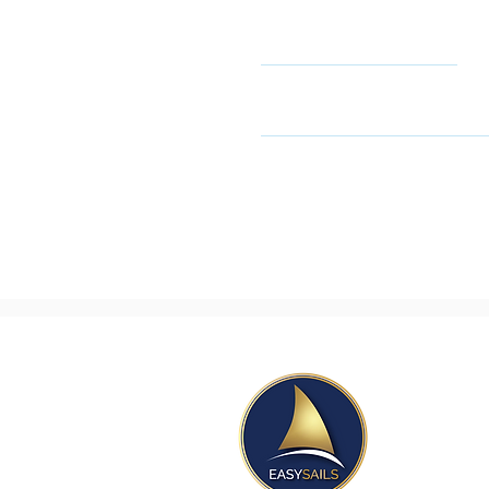
Name
שובה. אל תהסס לעיין במדיניות
Easy@
Orit@