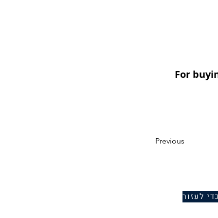
For buyi
Previous
די לעזור