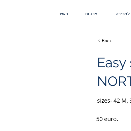
 למכירה
יאכטות
ראשי
< Back
Easy 
NORT
sizes- 42 M, 
50 euro.