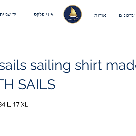
איזי פלקס
יד שנייה
עדכונים
אודות
sails sailing shirt ma
H SAILS
34 L, 17 XL