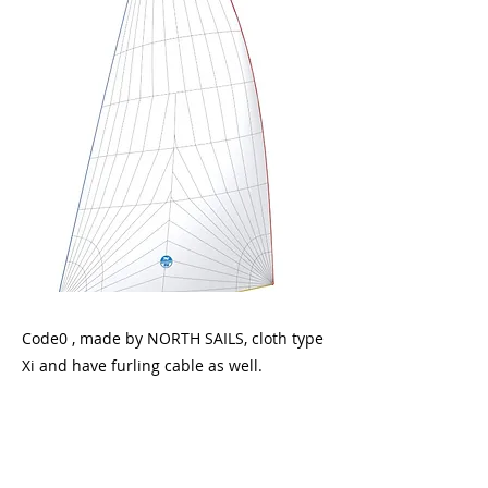
Code0 , made by NORTH SAILS, cloth type
Xi and have furling cable as well.