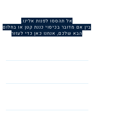
אל תהססו לפנות אלינו.
בין אם מדובר בכיסוי כננת קטן או בחלום
הבא שלכם, אנחנו כאן כדי לעזור
Name
Telephone
Email
I am interested in: