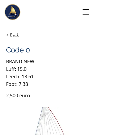
< Back
Code 0
BRAND NEW!
Luff: 15.0
Leech: 13.61
Foot: 7.38
2,500 euro.