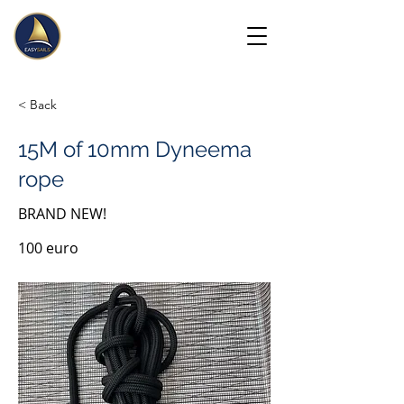
< Back
15M of 10mm Dyneema
rope
BRAND NEW!
100 euro