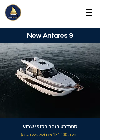
New Antares 9
סטנדרט הזהב בסופי שבוע
החל מ-134,500 אירו (לא כולל מע"מ)