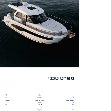
מפרט טכני