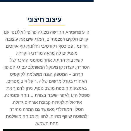
עיצוב חיצוני
ה־Antares 9 החדשה מציגה פרופיל אלגנטי עם
קווים חלקים ועוצמתיים, המדגישים את עיצובה
הדינמי. פס כסף דקורטיבי וחלונות גוף ארוכים
מעניקים לה מראה מודרני ויוקרתי.
קשת בית ההיגוי, אחד מסימני ההיכר של
הסדרה, יוצרת קו מעוקל המשתלב עם גג הסיפון
הרחב – המספק הגנה מושלמת לקוקפיט
האחורי בגודל מרשים של 1.7 על 2.4 מטרים.
באמצעות הוספת מושב נוסף, ניתן להפוך את
ספסל ה־L לאזור ישיבה בצורת U נוחה ומזמינה,
אידיאלית לאירוח קבוצת אורחים גדולה.
הסלון המודולרי מאפשר גם המרה מהירה
למשטח שיזוף מרווח, לחוויית מנוחה מושלמת
תחת השמש.