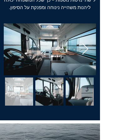
ליהנות משהייה נינוחה ומפנקת על הסיפון.